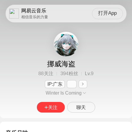
网易云音乐
打开App
相信音乐的力量
挪威海盗
88
394
9
关注
粉丝
Lv.
IP:广东
Winter Is Coming
关注
聊天