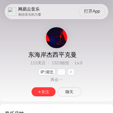
网易云音乐
打开App
相信音乐的力量
东海岸杰西平克曼
113
1323
9
关注
粉丝
Lv.
IP:湖北
再会
关注
聊天