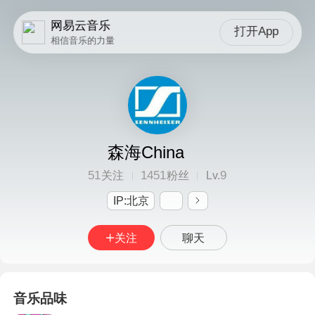
网易云音乐
打开App
相信音乐的力量
森海China
51
1451
9
关注
粉丝
Lv.
IP:北京
关注
聊天
音乐品味