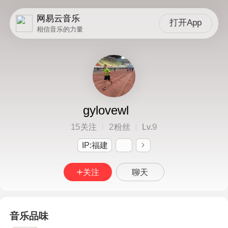
网易云音乐
打开App
相信音乐的力量
gylovewl
15
2
9
关注
粉丝
Lv.
IP:福建
关注
聊天
音乐品味