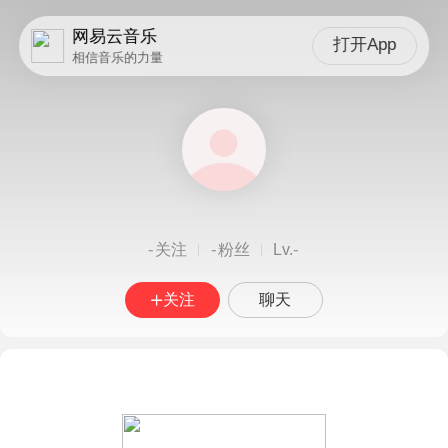
网易云音乐
打开App
相信音乐的力量
-
-
-
关注
粉丝
Lv.
关注
聊天