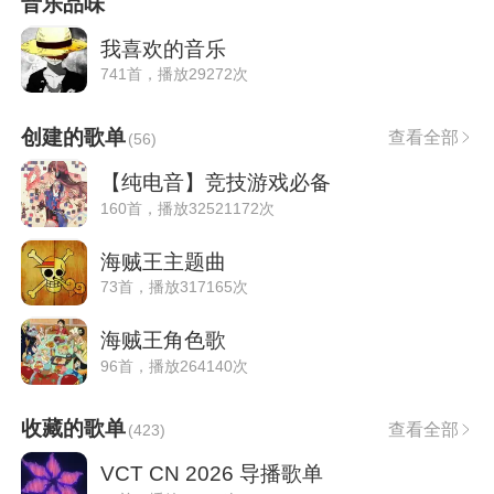
音乐品味
我喜欢的音乐
741首，播放29272次
创建的歌单
查看全部
(
56
)
【纯电音】竞技游戏必备
160首，播放32521172次
海贼王主题曲
73首，播放317165次
海贼王角色歌
96首，播放264140次
收藏的歌单
查看全部
(
423
)
VCT CN 2026 导播歌单