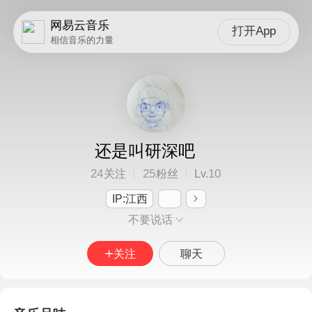
网易云音乐
打开App
相信音乐的力量
还是叫研深吧
24
25
10
关注
粉丝
Lv.
IP:江西
不要说话
关注
聊天