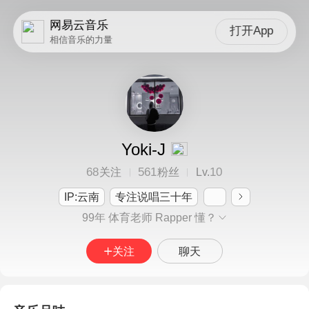
网易云音乐
打开App
相信音乐的力量
Yoki-J
68
561
10
关注
粉丝
Lv.
IP:云南
专注说唱三十年
99年 体育老师 Rapper 懂？
关注
聊天