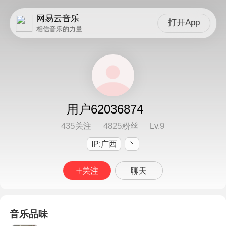
网易云音乐
打开App
相信音乐的力量
用户62036874
435
4825
9
关注
粉丝
Lv.
IP:广西
关注
聊天
音乐品味