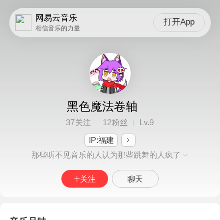
网易云音乐
打开App
相信音乐的力量
黑色魔法卷轴
37
12
9
关注
粉丝
Lv.
IP:福建
那些听不见音乐的人认为那些跳舞的人疯了
关注
聊天