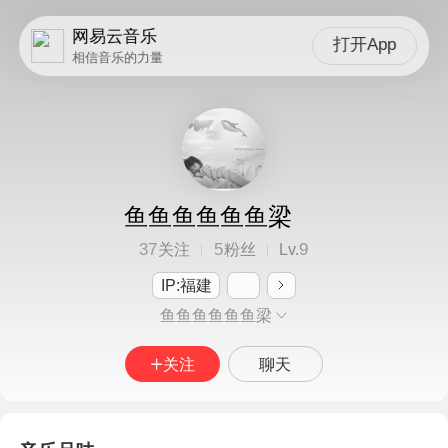
网易云音乐
打开App
相信音乐的力量
鱼鱼鱼鱼鱼鱼梁
37
5
9
关注
粉丝
Lv.
IP:福建
鱼鱼鱼鱼鱼鱼梁
关注
聊天