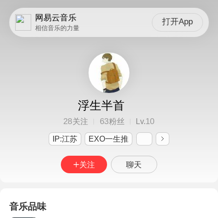
网易云音乐
打开App
相信音乐的力量
浮生半首
28
63
10
关注
粉丝
Lv.
IP:江苏
EXO一生推
关注
聊天
音乐品味