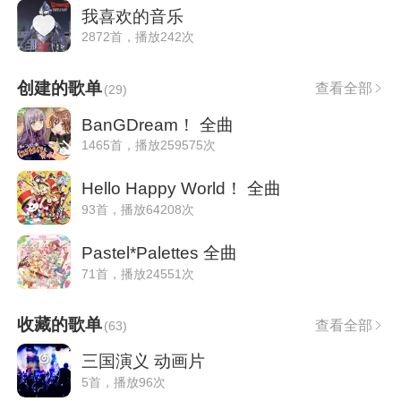
我喜欢的音乐
2872首，播放242次
创建的歌单
查看全部
(
29
)
BanGDream！ 全曲
1465首，播放259575次
Hello Happy World！ 全曲
93首，播放64208次
Pastel*Palettes 全曲
71首，播放24551次
收藏的歌单
查看全部
(
63
)
三国演义 动画片
5首，播放96次