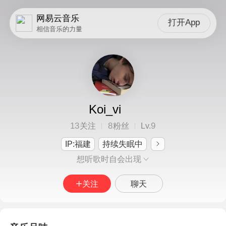
网易云音乐
打开App
相信音乐的力量
Koi_vi
13
8
9
关注
粉丝
Lv.
IP:福建
持续失眠中
想听歌时自会出现
关注
聊天