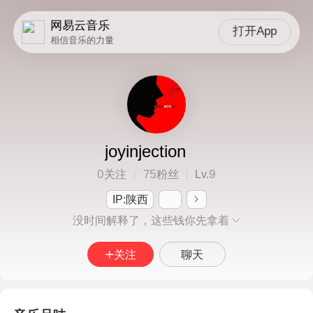
网易云音乐
打开App
相信音乐的力量
joyinjection
0
75
9
关注
粉丝
Lv.
IP:陕西
没时间解释了，这些钱你先拿着
关注
聊天