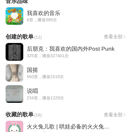
音乐品味
我喜欢的音乐
6首，播放389次
创建的歌单
查看全部
(
11
)
后朋克：我喜欢的国内外Post Punk
325首，播放327401次
国摇
560首，播放1519次
说唱
234首，播放1229次
收藏的歌单
查看全部
(
16
)
火火兔儿歌 | 哄娃必备的火火兔精选