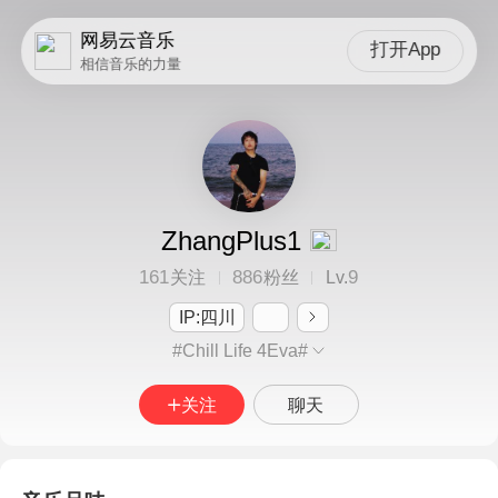
网易云音乐
打开App
相信音乐的力量
ZhangPlus1
161
886
9
关注
粉丝
Lv.
IP:四川
#Chill Life 4Eva#
关注
聊天