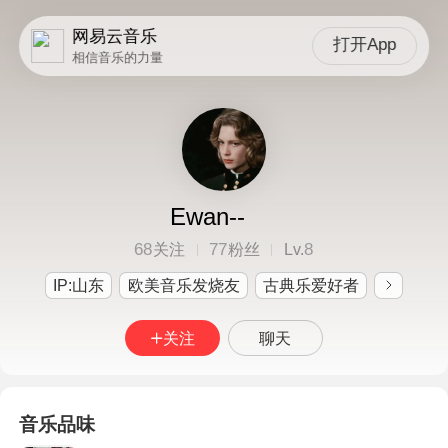
网易云音乐
打开App
相信音乐的力量
Ewan--
68
77
8
关注
粉丝
Lv.
IP:山东
欧美音乐发烧友
古典乐爱好者
关注
聊天
音乐品味