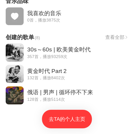
音乐品味
我喜欢的音乐
0首，播放3875次
创建的歌单
查看全部
(
8
)
30s～60s | 欧美黄金时代
357首，播放93259次
黄金时代 Part 2
132首，播放8402次
俄语 | 男声 | 循环停不下来
128首，播放5114次
去TA的个人主页