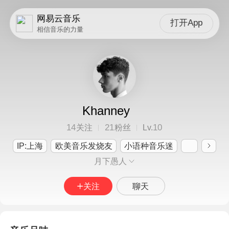
网易云音乐
打开App
相信音乐的力量
Khanney
14
21
10
关注
粉丝
Lv.
IP:上海
欧美音乐发烧友
小语种音乐迷
月下愚人
关注
聊天