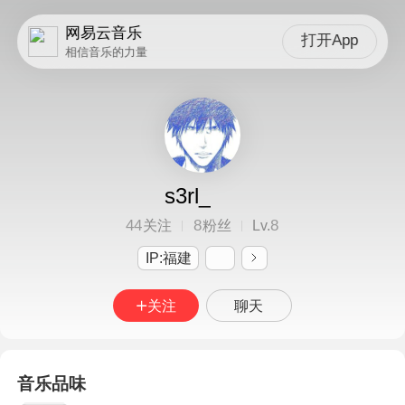
网易云音乐
打开App
相信音乐的力量
s3rl_
44
8
8
关注
粉丝
Lv.
IP:福建
关注
聊天
音乐品味