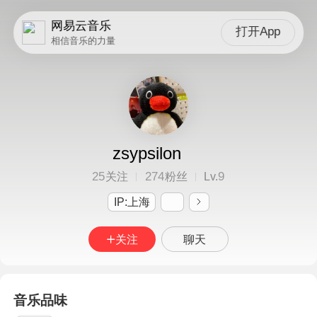
网易云音乐
打开App
相信音乐的力量
zsypsilon
25
274
9
关注
粉丝
Lv.
IP:上海
关注
聊天
音乐品味