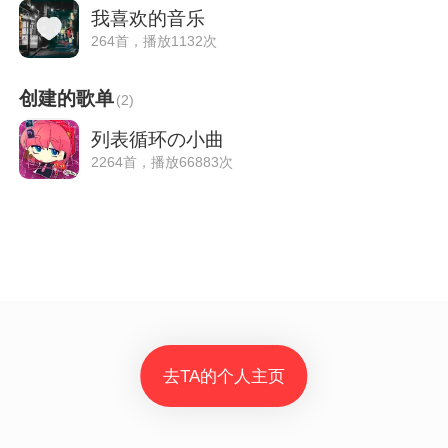
我喜欢的音乐
264首，播放1132次
创建的歌单
(
2
)
列表循环の小曲
2264首，播放66883次
去TA的个人主页