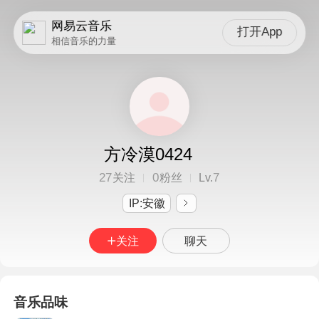
网易云音乐
打开App
相信音乐的力量
方冷漠0424
27
0
7
关注
粉丝
Lv.
IP:安徽
关注
聊天
音乐品味