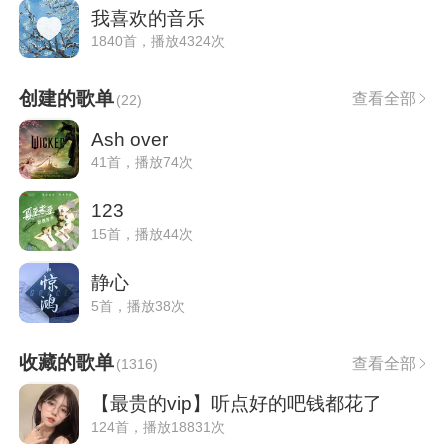
我喜欢的音乐
1840首，播放4324次
创建的歌单
查看全部
(
22
)
Ash over
41首，播放74次
123
15首，播放44次
静心
5首，播放38次
收藏的歌单
查看全部
(
1316
)
【最贵的vip】听点好的吧钱都花了
124首，播放18831次