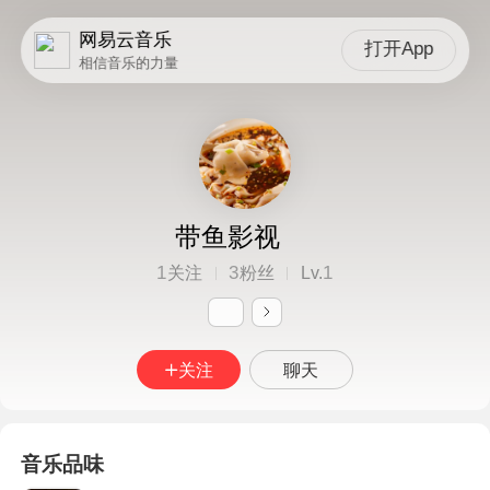
网易云音乐
打开App
相信音乐的力量
带鱼影视
1
3
1
关注
粉丝
Lv.
关注
聊天
音乐品味