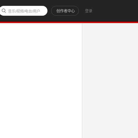
创作者中心
登录
音乐/视频/电台/用户