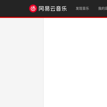
发现音乐
我的