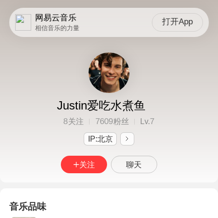
网易云音乐
打开App
相信音乐的力量
Justin爱吃水煮鱼
8
7609
7
关注
粉丝
Lv.
IP:北京
关注
聊天
音乐品味