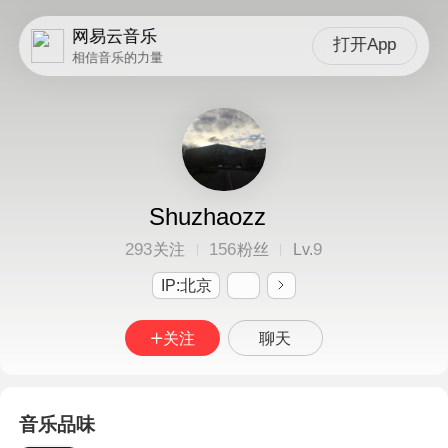
网易云音乐
打开App
相信音乐的力量
Shuzhaozz
293
156
9
关注
粉丝
Lv.
IP:北京
关注
聊天
音乐品味