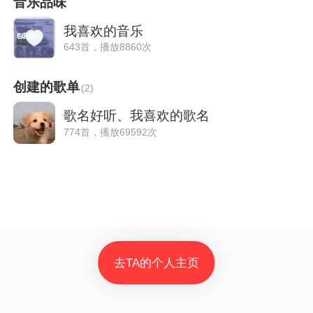
音乐品味
我喜欢的音乐
643首，播放8860次
创建的歌单
(
2
)
歌名好听、我喜欢的歌名
774首，播放69592次
去TA的个人主页