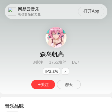
网易云音乐
打开App
相信音乐的力量
森岛帆高
3
1755
7
关注
粉丝
Lv.
IP:山东
关注
聊天
音乐品味