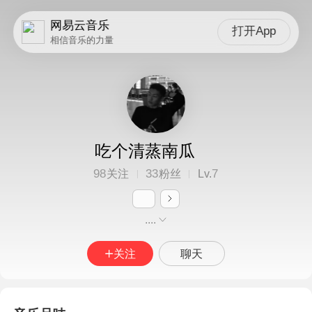
网易云音乐
打开App
相信音乐的力量
吃个清蒸南瓜
98
33
7
关注
粉丝
Lv.
....
关注
聊天