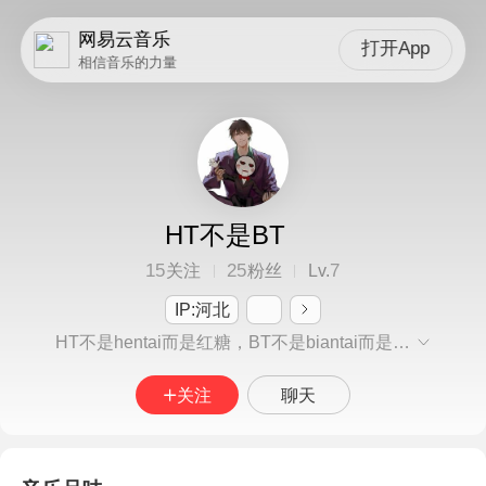
网易云音乐
打开App
相信音乐的力量
HT不是BT
15
25
7
关注
粉丝
Lv.
IP:河北
HT不是hentai而是红糖，BT不是biantai而是白糖。
关注
聊天