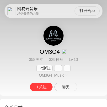
网易云音乐
打开App
相信音乐的力量
OM3G4
358
329
10
关注
粉丝
Lv.
IP:浙江
OM3G4_Music
关注
聊天