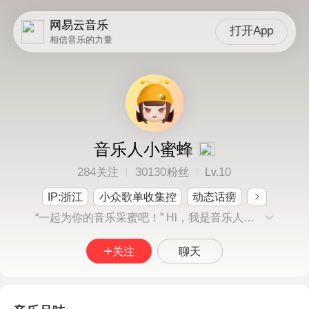
网易云音乐
打开App
相信音乐的力量
音乐人小蜜蜂
284
30130
10
关注
粉丝
Lv.
IP:浙江
小众歌单收集控
动态话痨
“一起为你的音乐采蜜吧！” Hi，我是音乐人的成长助手小蜜蜂~来找我玩，学习创作知识，结识音乐大佬，曝光原创作品！我们致力于给予音乐人朋友们最周到最贴心的1v1专属管家式服务，非常感谢音乐人朋友们一直以来对小蜜蜂服务的支持和肯定。如您在平台使用过程中遇到任何问题，欢迎私信留言~ 现开启村外服务号：【网易音乐人助手】，关注即可收获更多成长资讯，干货不断！
关注
聊天