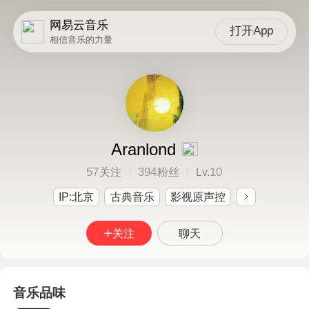
网易云音乐
打开App
相信音乐的力量
Aranlond
57
394
10
关注
粉丝
Lv.
IP:北京
古典音乐
影视原声控
关注
聊天
音乐品味