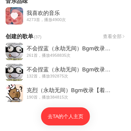
音乐品味
我喜欢的音乐
4273首，播放4900次
创建的歌单
查看全部
(
37
)
不会捏蓝（永劫无间）Bgm收录【起飞版】
261首，播放4958835次
不会捏蓝（永劫无间）Bgm收录【超甜版】
132首，播放392875次
克烈（永劫无间）Bgm收录【着魔版】
190首，播放384815次
去TA的个人主页