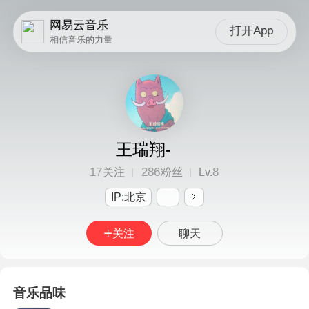
网易云音乐
打开App
相信音乐的力量
王瑞翔-
17
286
8
关注
粉丝
Lv.
IP:北京
关注
聊天
音乐品味