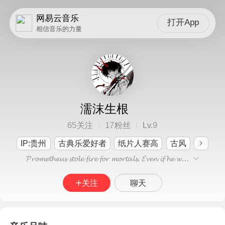
网易云音乐
打开App
相信音乐的力量
濡沫生根
65
17
9
关注
粉丝
Lv.
IP:贵州
古典乐爱好者
纸片人赛高
古风
𝓟𝓻𝓸𝓶𝓮𝓽𝓱𝓮𝓾𝓼 𝓼𝓽𝓸𝓵𝓮 𝓯𝓲𝓻𝓮 𝓯𝓸𝓻 𝓶𝓸𝓻𝓽𝓪𝓵𝓼. 𝓔𝓿𝓮𝓷 𝓲𝓯 𝓱𝓮 𝔀𝓪𝓼 𝓻𝓮𝓭𝓾𝓬𝓮𝓭 𝓽𝓸 𝓪𝓼𝓱𝓮𝓼, 𝓽𝓱𝓮 𝓯𝓵𝓪𝓶𝓮 𝔀𝓸𝓾𝓵𝓭 𝓷𝓮𝓿𝓮𝓻 𝓯𝓪𝓭𝓮 𝓪𝔀𝓪
关注
聊天