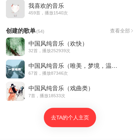
我喜欢的音乐
459首，播放1540次
创建的歌单
查看全部
(
54
)
中国风纯音乐（欢快）
32首，播放252939次
中国风纯音乐（唯美，梦境，温情，水乡）
67首，播放87346次
中国风纯音乐（戏曲类）
7首，播放18533次
去TA的个人主页