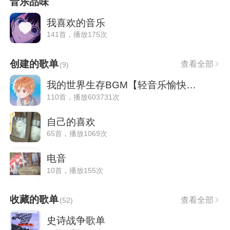
音乐品味
我喜欢的音乐
141首，播放175次
创建的歌单
查看全部
(
9
)
我的世界生存BGM【轻音乐愉快系列】
110首，播放603731次
自己的喜欢
65首，播放1069次
电音
10首，播放155次
收藏的歌单
查看全部
(
52
)
史诗战争歌单