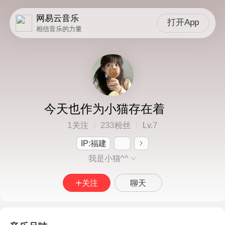
网易云音乐
打开App
相信音乐的力量
今天也作为小猫存在着
1
233
7
关注
粉丝
Lv.
IP:福建
我是小猫^^
关注
聊天