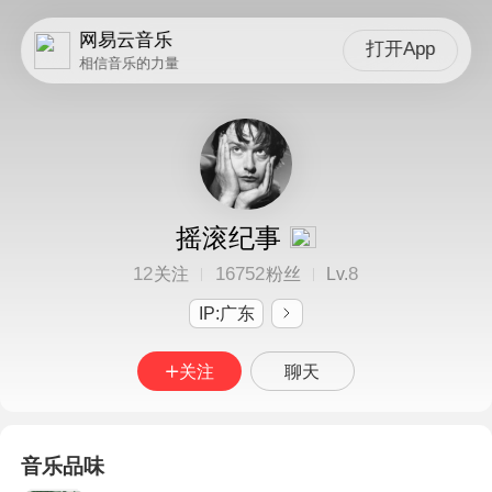
网易云音乐
打开App
相信音乐的力量
摇滚纪事
12
16752
8
关注
粉丝
Lv.
IP:广东
关注
聊天
音乐品味