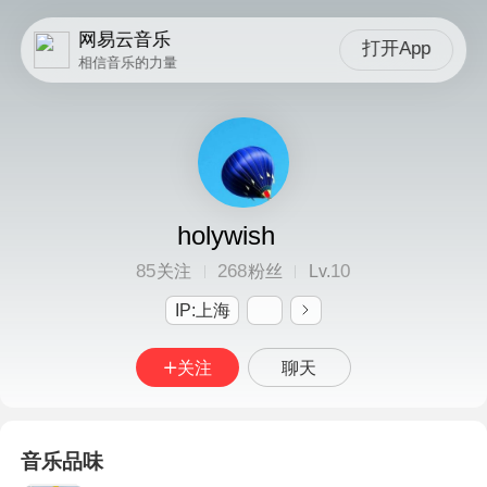
网易云音乐
打开App
相信音乐的力量
holywish
85
268
10
关注
粉丝
Lv.
IP:上海
关注
聊天
音乐品味