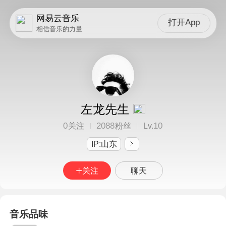
网易云音乐
打开App
相信音乐的力量
左龙先生
0
2088
10
关注
粉丝
Lv.
IP:山东
关注
聊天
音乐品味