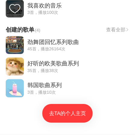
我喜欢的音乐
3首，播放100次
创建的歌单
查看全部
(
4
)
劲舞团回忆系列歌曲
45首，播放26164次
好听的欧美歌曲系列
35首，播放38次
韩国歌曲系列
3首，播放10次
去TA的个人主页