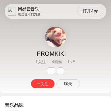
网易云音乐
打开App
相信音乐的力量
FROMKIKI
1
4
5
关注
粉丝
Lv.
关注
聊天
音乐品味