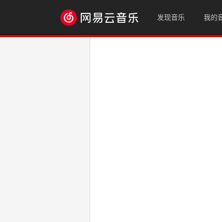
发现音乐
我的