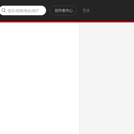
创作者中心
登录
音乐/视频/电台/用户