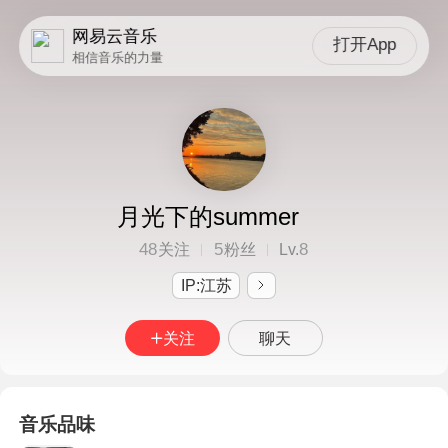
网易云音乐
打开App
相信音乐的力量
月光下的summer
48
5
8
关注
粉丝
Lv.
IP:江苏
关注
聊天
音乐品味