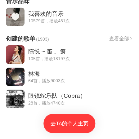
音乐品味
我喜欢的音乐
10579首，播放481次
创建的歌单
查看全部
(
1903
)
陈悦 ~ 笛 。箫
105首，播放18197次
林海
64首，播放9003次
眼镜蛇乐队（Cobra）
28首，播放4740次
去TA的个人主页