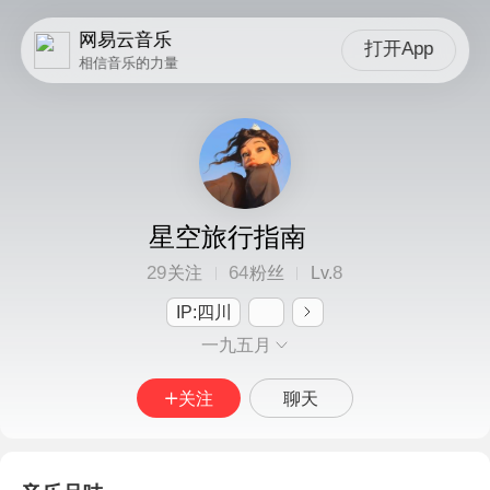
网易云音乐
打开App
相信音乐的力量
星空旅行指南
29
64
8
关注
粉丝
Lv.
IP:四川
一九五月
关注
聊天