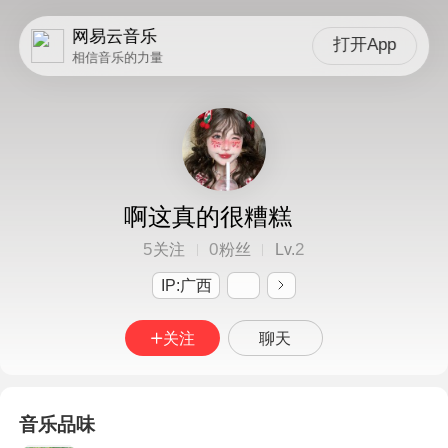
网易云音乐
打开App
相信音乐的力量
啊这真的很糟糕
5
0
2
关注
粉丝
Lv.
IP:广西
关注
聊天
音乐品味