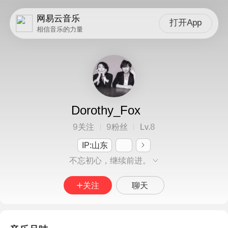
网易云音乐
打开App
相信音乐的力量
Dorothy_Fox
9
9
8
关注
粉丝
Lv.
IP:山东
不忘初心，继续前进。
关注
聊天