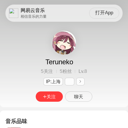
网易云音乐
打开App
相信音乐的力量
Teruneko
5
5
8
关注
粉丝
Lv.
IP:上海
关注
聊天
音乐品味